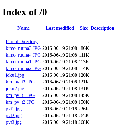
Index of /0
Name
Last modified
Size
Description
Parent Directory
-
kimo_ruuna3.JPG
2016-06-19 21:08
86K
kimo_ruuna4.JPG
2016-06-19 21:08
111K
kimo_ruuna1.JPG
2016-06-19 21:08
113K
kimo_ruuna2.JPG
2016-06-19 21:08
114K
joku1.jpg
2016-06-19 21:08
120K
km_pv_t3.JPG
2016-06-19 21:08
121K
joku2.jpg
2016-06-19 21:08
131K
km_pv_t1.JPG
2016-06-19 21:08
145K
km_pv_t2.JPG
2016-06-19 21:08
150K
pvt1.jpg
2016-06-19 21:18
236K
pvt2.jpg
2016-06-19 21:18
265K
pvt3.jpg
2016-06-19 21:18
268K