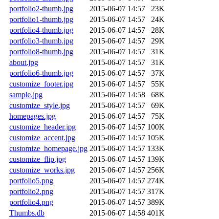
portfolio2-thumb.jpg
2015-06-07 14:57
23K
portfolio1-thumb.jpg
2015-06-07 14:57
24K
portfolio4-thumb.jpg
2015-06-07 14:57
28K
portfolio3-thumb.jpg
2015-06-07 14:57
29K
portfolio8-thumb.jpg
2015-06-07 14:57
31K
about.jpg
2015-06-07 14:57
31K
portfolio6-thumb.jpg
2015-06-07 14:57
37K
customize_footer.jpg
2015-06-07 14:57
55K
sample.jpg
2015-06-07 14:58
68K
customize_style.jpg
2015-06-07 14:57
69K
homepages.jpg
2015-06-07 14:57
75K
customize_header.jpg
2015-06-07 14:57
100K
customize_accent.jpg
2015-06-07 14:57
105K
customize_homepage.jpg
2015-06-07 14:57
133K
customize_flip.jpg
2015-06-07 14:57
139K
customize_works.jpg
2015-06-07 14:57
256K
portfolio5.png
2015-06-07 14:57
274K
portfolio2.png
2015-06-07 14:57
317K
portfolio4.png
2015-06-07 14:57
389K
Thumbs.db
2015-06-07 14:58
401K