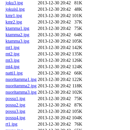
joku3.jpg
2013-12-30 20:42
81K
jokuisl.jpg
2013-12-30 20:42
48K
kmr1.jpg
2013-12-30 20:42
101K
kmr2.jpg
2013-12-30 20:42
37K
ktamma1.jpg
2013-12-30 20:42
75K
ktamma2.jpg
2013-12-30 20:42
64K
ktamma3.jpg
2013-12-30 20:42
105K
mt1.jpg
2013-12-30 20:42
142K
mt2.jpg
2013-12-30 20:42
135K
mt3.jpg
2013-12-30 20:42
126K
mt4.jpg
2013-12-30 20:42
124K
natti1.jpg
2013-12-30 20:42
66K
nuoritamma1.jpg
2013-12-30 20:42
122K
nuoritamma2.jpg
2013-12-30 20:42
118K
nuoritamma3.jpg
2013-12-30 20:42
102K
possu1.jpg
2013-12-30 20:42
75K
possu2.jpg
2013-12-30 20:42
87K
possu3.jpg
2013-12-30 20:42
105K
possu4.jpg
2013-12-30 20:42
104K
rt1.jpg
2013-12-30 20:42
76K