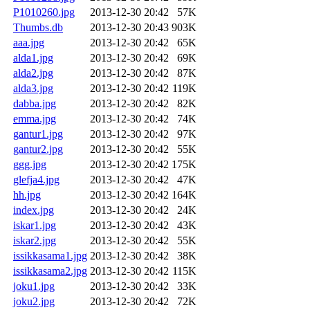
P1010260.jpg
2013-12-30 20:42
57K
Thumbs.db
2013-12-30 20:43
903K
aaa.jpg
2013-12-30 20:42
65K
alda1.jpg
2013-12-30 20:42
69K
alda2.jpg
2013-12-30 20:42
87K
alda3.jpg
2013-12-30 20:42
119K
dabba.jpg
2013-12-30 20:42
82K
emma.jpg
2013-12-30 20:42
74K
gantur1.jpg
2013-12-30 20:42
97K
gantur2.jpg
2013-12-30 20:42
55K
ggg.jpg
2013-12-30 20:42
175K
glefja4.jpg
2013-12-30 20:42
47K
hh.jpg
2013-12-30 20:42
164K
index.jpg
2013-12-30 20:42
24K
iskar1.jpg
2013-12-30 20:42
43K
iskar2.jpg
2013-12-30 20:42
55K
issikkasama1.jpg
2013-12-30 20:42
38K
issikkasama2.jpg
2013-12-30 20:42
115K
joku1.jpg
2013-12-30 20:42
33K
joku2.jpg
2013-12-30 20:42
72K