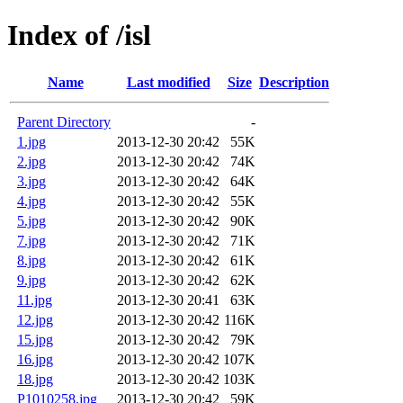
Index of /isl
Name
Last modified
Size
Description
Parent Directory
-
1.jpg
2013-12-30 20:42
55K
2.jpg
2013-12-30 20:42
74K
3.jpg
2013-12-30 20:42
64K
4.jpg
2013-12-30 20:42
55K
5.jpg
2013-12-30 20:42
90K
7.jpg
2013-12-30 20:42
71K
8.jpg
2013-12-30 20:42
61K
9.jpg
2013-12-30 20:42
62K
11.jpg
2013-12-30 20:41
63K
12.jpg
2013-12-30 20:42
116K
15.jpg
2013-12-30 20:42
79K
16.jpg
2013-12-30 20:42
107K
18.jpg
2013-12-30 20:42
103K
P1010258.jpg
2013-12-30 20:42
59K