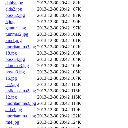
dabba.jpg
2013-12-30 20:42
82K
alda2.jpg
2013-12-30 20:42
87K
possu2.jpg
2013-12-30 20:42
87K
5.jpg
2013-12-30 20:42
90K
gantur1.jpg
2013-12-30 20:42
97K
tummar2.jpg
2013-12-30 20:43
101K
kmr1.jpg
2013-12-30 20:42
101K
nuoritamma3.jpg
2013-12-30 20:42
102K
18.jpg
2013-12-30 20:42
103K
possu4.jpg
2013-12-30 20:42
104K
ktamma3.jpg
2013-12-30 20:42
105K
possu3.jpg
2013-12-30 20:42
105K
16.jpg
2013-12-30 20:42
107K
tia2.jpg
2013-12-30 20:42
114K
issikkasama2.jpg
2013-12-30 20:42
115K
12.jpg
2013-12-30 20:42
116K
nuoritamma2.jpg
2013-12-30 20:42
118K
alda3.jpg
2013-12-30 20:42
119K
nuoritamma1.jpg
2013-12-30 20:42
122K
mt4.jpg
2013-12-30 20:42
124K