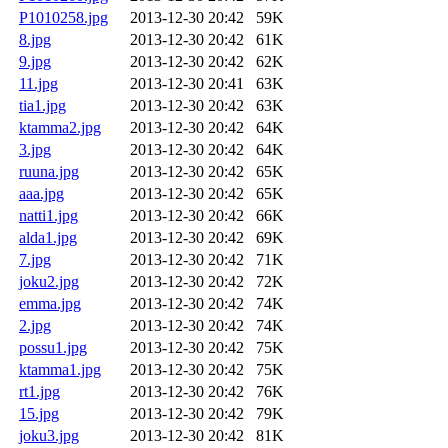
P1010258.jpg
2013-12-30 20:42
59K
8.jpg
2013-12-30 20:42
61K
9.jpg
2013-12-30 20:42
62K
11.jpg
2013-12-30 20:41
63K
tia1.jpg
2013-12-30 20:42
63K
ktamma2.jpg
2013-12-30 20:42
64K
3.jpg
2013-12-30 20:42
64K
ruuna.jpg
2013-12-30 20:42
65K
aaa.jpg
2013-12-30 20:42
65K
natti1.jpg
2013-12-30 20:42
66K
alda1.jpg
2013-12-30 20:42
69K
7.jpg
2013-12-30 20:42
71K
joku2.jpg
2013-12-30 20:42
72K
emma.jpg
2013-12-30 20:42
74K
2.jpg
2013-12-30 20:42
74K
possu1.jpg
2013-12-30 20:42
75K
ktamma1.jpg
2013-12-30 20:42
75K
rt1.jpg
2013-12-30 20:42
76K
15.jpg
2013-12-30 20:42
79K
joku3.jpg
2013-12-30 20:42
81K