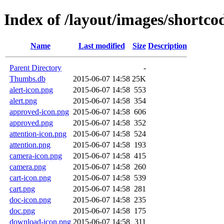
Index of /layout/images/shortco
Name
Last modified
Size
Description
Parent Directory
-
Thumbs.db
2015-06-07 14:58
25K
alert-icon.png
2015-06-07 14:58
553
alert.png
2015-06-07 14:58
354
approved-icon.png
2015-06-07 14:58
606
approved.png
2015-06-07 14:58
352
attention-icon.png
2015-06-07 14:58
524
attention.png
2015-06-07 14:58
193
camera-icon.png
2015-06-07 14:58
415
camera.png
2015-06-07 14:58
260
cart-icon.png
2015-06-07 14:58
539
cart.png
2015-06-07 14:58
281
doc-icon.png
2015-06-07 14:58
235
doc.png
2015-06-07 14:58
175
download-icon.png
2015-06-07 14:58
311