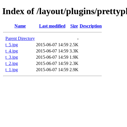
Index of /layout/plugins/pretty
Name
Last modified
Size
Description
Parent Directory
-
t_5.jpg
2015-06-07 14:59
2.5K
t_4.jpg
2015-06-07 14:59
3.3K
t_3.jpg
2015-06-07 14:59
1.9K
t_2.jpg
2015-06-07 14:59
2.3K
t_1.jpg
2015-06-07 14:59
2.9K