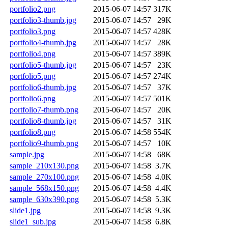
portfolio2.png
2015-06-07 14:57
317K
portfolio3-thumb.jpg
2015-06-07 14:57
29K
portfolio3.png
2015-06-07 14:57
428K
portfolio4-thumb.jpg
2015-06-07 14:57
28K
portfolio4.png
2015-06-07 14:57
389K
portfolio5-thumb.jpg
2015-06-07 14:57
23K
portfolio5.png
2015-06-07 14:57
274K
portfolio6-thumb.jpg
2015-06-07 14:57
37K
portfolio6.png
2015-06-07 14:57
501K
portfolio7-thumb.png
2015-06-07 14:57
20K
portfolio8-thumb.jpg
2015-06-07 14:57
31K
portfolio8.png
2015-06-07 14:58
554K
portfolio9-thumb.png
2015-06-07 14:57
10K
sample.jpg
2015-06-07 14:58
68K
sample_210x130.png
2015-06-07 14:58
3.7K
sample_270x100.png
2015-06-07 14:58
4.0K
sample_568x150.png
2015-06-07 14:58
4.4K
sample_630x390.png
2015-06-07 14:58
5.3K
slide1.jpg
2015-06-07 14:58
9.3K
slide1_sub.jpg
2015-06-07 14:58
6.8K