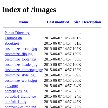
Index of /images
Name
Last modified
Size
Description
Parent Directory
-
Thumbs.db
2015-06-07 14:58
401K
about.jpg
2015-06-07 14:57
31K
customize_accent.jpg
2015-06-07 14:57
105K
customize_flip.jpg
2015-06-07 14:57
139K
customize_footer.jpg
2015-06-07 14:57
55K
customize_header.jpg
2015-06-07 14:57
100K
customize_homepage.jpg
2015-06-07 14:57
133K
customize_style.jpg
2015-06-07 14:57
69K
customize_works.jpg
2015-06-07 14:57
256K
grav.png
2015-06-07 14:57
3.4K
homepages.jpg
2015-06-07 14:57
75K
portfolio1-thumb.jpg
2015-06-07 14:57
24K
portfolio1.png
2015-06-07 14:57
445K
portfolio2-thumb.jpg
2015-06-07 14:57
23K