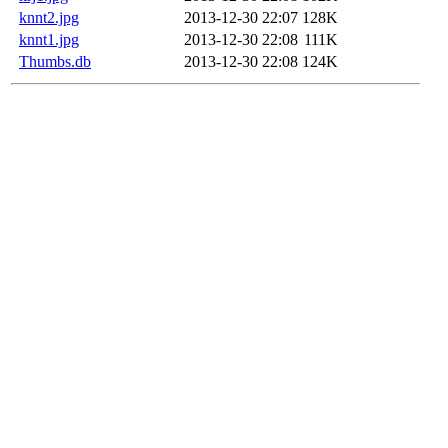
knnt2.jpg
2013-12-30 22:07
128K
knnt1.jpg
2013-12-30 22:08
111K
Thumbs.db
2013-12-30 22:08
124K