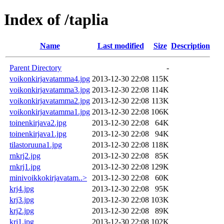
Index of /taplia
Name
Last modified
Size
Description
Parent Directory
-
voikonkirjavatamma4.jpg
2013-12-30 22:08
115K
voikonkirjavatamma3.jpg
2013-12-30 22:08
114K
voikonkirjavatamma2.jpg
2013-12-30 22:08
113K
voikonkirjavatamma1.jpg
2013-12-30 22:08
106K
toinenkirjava2.jpg
2013-12-30 22:08
64K
toinenkirjava1.jpg
2013-12-30 22:08
94K
tilastoruuna1.jpg
2013-12-30 22:08
118K
rnkrj2.jpg
2013-12-30 22:08
85K
rnkrj1.jpg
2013-12-30 22:08
129K
minivoikkokirjavatam..>
2013-12-30 22:08
60K
krj4.jpg
2013-12-30 22:08
95K
krj3.jpg
2013-12-30 22:08
103K
krj2.jpg
2013-12-30 22:08
89K
krj1.jpg
2013-12-30 22:08
102K