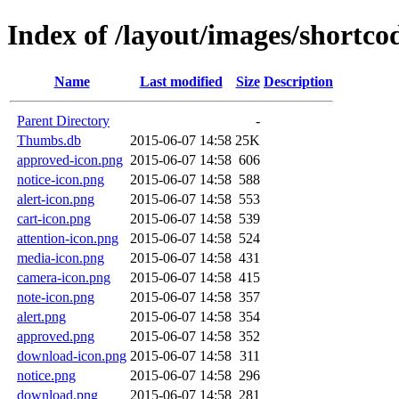
Index of /layout/images/shortco
Name
Last modified
Size
Description
Parent Directory
-
Thumbs.db
2015-06-07 14:58
25K
approved-icon.png
2015-06-07 14:58
606
notice-icon.png
2015-06-07 14:58
588
alert-icon.png
2015-06-07 14:58
553
cart-icon.png
2015-06-07 14:58
539
attention-icon.png
2015-06-07 14:58
524
media-icon.png
2015-06-07 14:58
431
camera-icon.png
2015-06-07 14:58
415
note-icon.png
2015-06-07 14:58
357
alert.png
2015-06-07 14:58
354
approved.png
2015-06-07 14:58
352
download-icon.png
2015-06-07 14:58
311
notice.png
2015-06-07 14:58
296
download.png
2015-06-07 14:58
281