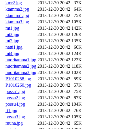
kmr2.jpg
2013-12-30 20:42
37K
ktamma2.jpg
2013-12-30 20:42
64K
ktamma1.jpg
2013-12-30 20:42
75K
ktamma3.jpg
2013-12-30 20:42
105K
mt1.jpg
2013-12-30 20:42
142K
mt3.jpg
2013-12-30 20:42
126K
mt2.jpg
2013-12-30 20:42
135K
natti1.jpg
2013-12-30 20:42
66K
mt4.jpg
2013-12-30 20:42
124K
nuoritamma1.jpg
2013-12-30 20:42
122K
nuoritamma2.jpg
2013-12-30 20:42
118K
nuoritamma3.jpg
2013-12-30 20:42
102K
P1010258.jpg
2013-12-30 20:42
59K
P1010260.jpg
2013-12-30 20:42
57K
possu1.jpg
2013-12-30 20:42
75K
possu2.jpg
2013-12-30 20:42
87K
possu4.jpg
2013-12-30 20:42
104K
rt1.jpg
2013-12-30 20:42
76K
possu3.jpg
2013-12-30 20:42
105K
ruuna.jpg
2013-12-30 20:42
65K