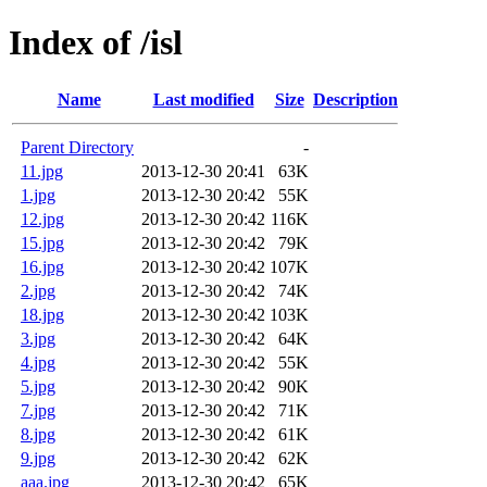
Index of /isl
Name
Last modified
Size
Description
Parent Directory
-
11.jpg
2013-12-30 20:41
63K
1.jpg
2013-12-30 20:42
55K
12.jpg
2013-12-30 20:42
116K
15.jpg
2013-12-30 20:42
79K
16.jpg
2013-12-30 20:42
107K
2.jpg
2013-12-30 20:42
74K
18.jpg
2013-12-30 20:42
103K
3.jpg
2013-12-30 20:42
64K
4.jpg
2013-12-30 20:42
55K
5.jpg
2013-12-30 20:42
90K
7.jpg
2013-12-30 20:42
71K
8.jpg
2013-12-30 20:42
61K
9.jpg
2013-12-30 20:42
62K
aaa.jpg
2013-12-30 20:42
65K