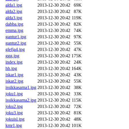
alda1.jpg
2013-12-30 20:42
69K
alda2.jpg
2013-12-30 20:42
87K
alda3.jpg
2013-12-30 20:42
119K
dabba.jpg
2013-12-30 20:42
82K
emma.jpg
2013-12-30 20:42
74K
gantur1.jpg
2013-12-30 20:42
97K
gantur2.jpg
2013-12-30 20:42
55K
glefja4.jpg
2013-12-30 20:42
47K
ggg.jpg
2013-12-30 20:42
175K
index.jpg
2013-12-30 20:42
24K
hh.jpg
2013-12-30 20:42
164K
iskar1.jpg
2013-12-30 20:42
43K
iskar2.jpg
2013-12-30 20:42
55K
issikkasama1.jpg
2013-12-30 20:42
38K
joku1.jpg
2013-12-30 20:42
33K
issikkasama2.jpg
2013-12-30 20:42
115K
joku2.jpg
2013-12-30 20:42
72K
joku3.jpg
2013-12-30 20:42
81K
jokuisl.jpg
2013-12-30 20:42
48K
kmr1.jpg
2013-12-30 20:42
101K