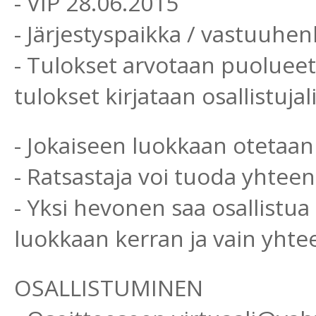
- VIP 28.06.2015
- Järjestyspaikka / vastuuh
- Tulokset arvotaan puolueett
tulokset kirjataan osallistujali
- Jokaiseen luokkaan otetaan 
- Ratsastaja voi tuoda yhtee
- Yksi hevonen saa osallistu
luokkaan kerran ja vain yht
OSALLISTUMINEN