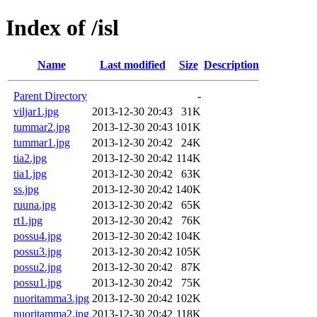
Index of /isl
Name
Last modified
Size
Description
Parent Directory
-
viljar1.jpg
2013-12-30 20:43
31K
tummar2.jpg
2013-12-30 20:43
101K
tummar1.jpg
2013-12-30 20:42
24K
tia2.jpg
2013-12-30 20:42
114K
tia1.jpg
2013-12-30 20:42
63K
ss.jpg
2013-12-30 20:42
140K
ruuna.jpg
2013-12-30 20:42
65K
rt1.jpg
2013-12-30 20:42
76K
possu4.jpg
2013-12-30 20:42
104K
possu3.jpg
2013-12-30 20:42
105K
possu2.jpg
2013-12-30 20:42
87K
possu1.jpg
2013-12-30 20:42
75K
nuoritamma3.jpg
2013-12-30 20:42
102K
nuoritamma2.jpg
2013-12-30 20:42
118K