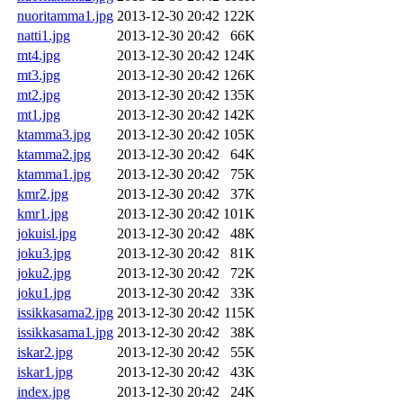
nuoritamma1.jpg
2013-12-30 20:42
122K
natti1.jpg
2013-12-30 20:42
66K
mt4.jpg
2013-12-30 20:42
124K
mt3.jpg
2013-12-30 20:42
126K
mt2.jpg
2013-12-30 20:42
135K
mt1.jpg
2013-12-30 20:42
142K
ktamma3.jpg
2013-12-30 20:42
105K
ktamma2.jpg
2013-12-30 20:42
64K
ktamma1.jpg
2013-12-30 20:42
75K
kmr2.jpg
2013-12-30 20:42
37K
kmr1.jpg
2013-12-30 20:42
101K
jokuisl.jpg
2013-12-30 20:42
48K
joku3.jpg
2013-12-30 20:42
81K
joku2.jpg
2013-12-30 20:42
72K
joku1.jpg
2013-12-30 20:42
33K
issikkasama2.jpg
2013-12-30 20:42
115K
issikkasama1.jpg
2013-12-30 20:42
38K
iskar2.jpg
2013-12-30 20:42
55K
iskar1.jpg
2013-12-30 20:42
43K
index.jpg
2013-12-30 20:42
24K