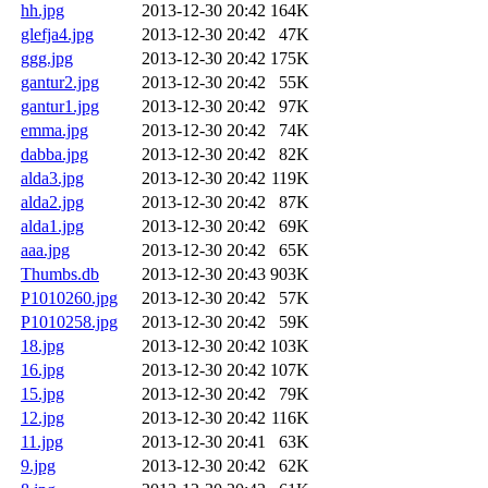
hh.jpg
2013-12-30 20:42
164K
glefja4.jpg
2013-12-30 20:42
47K
ggg.jpg
2013-12-30 20:42
175K
gantur2.jpg
2013-12-30 20:42
55K
gantur1.jpg
2013-12-30 20:42
97K
emma.jpg
2013-12-30 20:42
74K
dabba.jpg
2013-12-30 20:42
82K
alda3.jpg
2013-12-30 20:42
119K
alda2.jpg
2013-12-30 20:42
87K
alda1.jpg
2013-12-30 20:42
69K
aaa.jpg
2013-12-30 20:42
65K
Thumbs.db
2013-12-30 20:43
903K
P1010260.jpg
2013-12-30 20:42
57K
P1010258.jpg
2013-12-30 20:42
59K
18.jpg
2013-12-30 20:42
103K
16.jpg
2013-12-30 20:42
107K
15.jpg
2013-12-30 20:42
79K
12.jpg
2013-12-30 20:42
116K
11.jpg
2013-12-30 20:41
63K
9.jpg
2013-12-30 20:42
62K